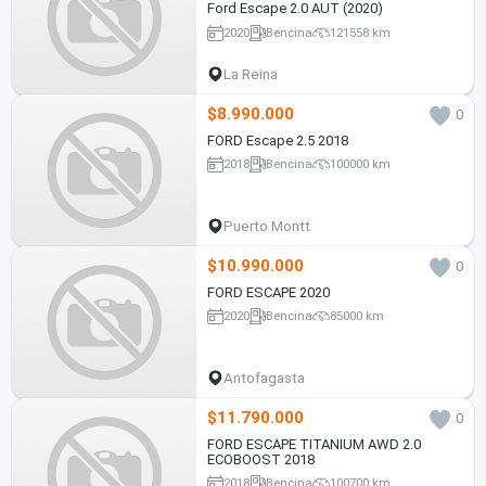
Ford Escape 2.0 AUT (2020)
2020
Bencina
121558 km
La Reina
$8.990.000
0
FORD Escape 2.5 2018
2018
Bencina
100000 km
Puerto Montt
$10.990.000
0
FORD ESCAPE 2020
2020
Bencina
85000 km
Antofagasta
$11.790.000
0
FORD ESCAPE TITANIUM AWD 2.0
ECOBOOST 2018
2018
Bencina
100700 km