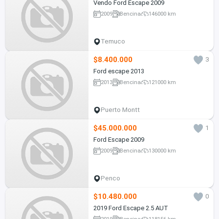
Vendo Ford Escape 2009
2009
Bencina
146000 km
Temuco
$8.400.000
3
Ford escape 2013
2013
Bencina
121000 km
Puerto Montt
$45.000.000
1
Ford Escape 2009
2009
Bencina
130000 km
Penco
$10.480.000
0
2019 Ford Escape 2.5 AUT
2019
Bencina
118156 km