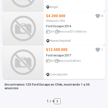
Angol
$4.200.000
4
(Rebajado 24%)
Ford Escape 2014
2014
Bencina
110000 km
Nueva Imperial
$12.500.000
1
Ford escape 2017
2018
Bencina
80 km
Concepción
Encontramos 120 Ford Escape en Chile, mostrando 1 a 30
anuncios
1 / 4