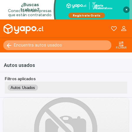
×
FILTRAR
Autos usados
Filtros aplicados
Autos Usados