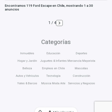
Encontramos 119 Ford Escape en Chile, mostrando 1 a 30
anuncios
1 / 4
Categorías
Inmuebles
Educación
Deportes
Hogar y Jardín
Juguetes & Infantes
Mercancía Mayorista
Belleza
Empleos en Chile
Mascotas
Autos y Vehículos
Tecnología
Construcción
Yates & Barcos
Música Moda Arte
Servicios y Negocios