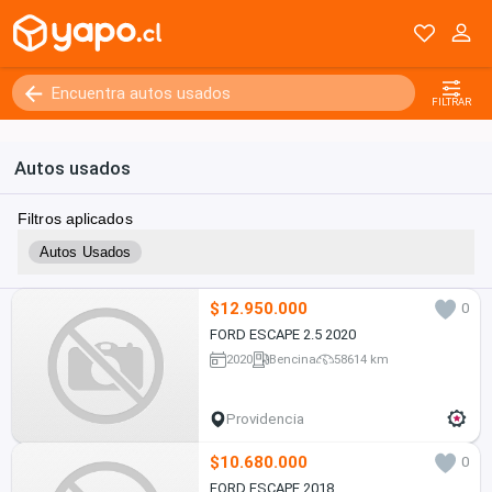
FILTRAR
Autos usados
Filtros aplicados
Autos Usados
$12.950.000
0
FORD ESCAPE 2.5 2020
2020
Bencina
58614 km
Providencia
$10.680.000
0
FORD ESCAPE 2018