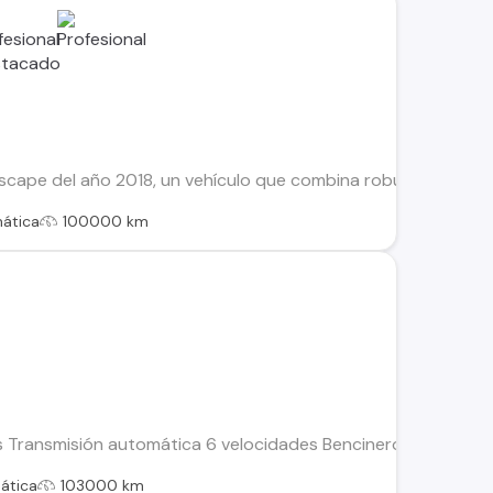
cape del año 2018, un vehículo que combina robustez y confo
ática
100000 km
s Transmisión automática 6 velocidades Bencinero Sistema d
ática
103000 km