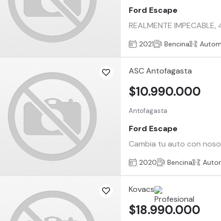
Ford Escape
REALMENTE IMPECABLE, 
2021
Bencina
Autom
ASC Antofagasta
$10.990.000
Antofagasta
Ford Escape
Cambia tu auto con nosotr
2020
Bencina
Auto
Kovacs
$18.990.000