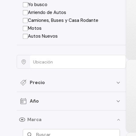
Yo busco
Arriendo de Autos
Camiones, Buses y Casa Rodante
Motos
Autos Nuevos
Precio
Año
Marca