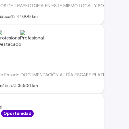
OS DE TRAYECTORIA EN ESTE MISMO LOCAL Y SOMOS UNAS 
ática
44000 km
le Estado DOCUMENTACIÓN AL DÍA ESCAPE PLATINUM 2.0 E
mática
35500 km
Oportunidad