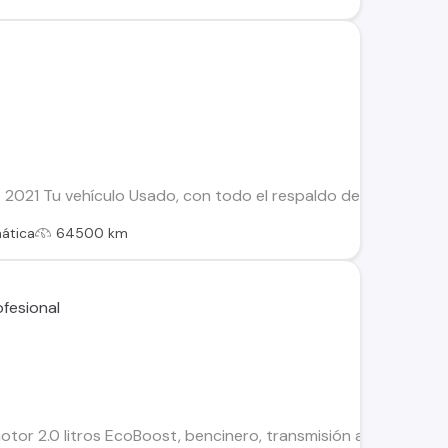
2021 Tu vehículo Usado, con todo el respaldo de Kovacs: Este
ática
64500 km
or 2.0 litros EcoBoost, bencinero, transmisión automática, tr