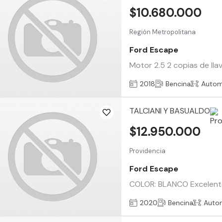
$10.680.000
Región Metropolitana
Ford Escape
Motor 2.5 2 copias de lla
2018
Bencina
Autom
TALCIANI Y BASUALDO
$12.950.000
Providencia
Ford Escape
COLOR: BLANCO Excelente 
2020
Bencina
Auto