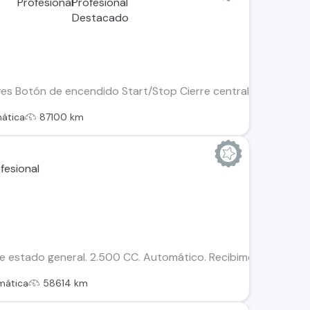
ves Botón de encendido Start/Stop Cierre centralizado Aire a
ática
87100 km
estado general. 2.500 CC. Automático. Recibimos vehículos 
mática
58614 km