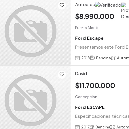
Autoefec
$8.990.000
Puerto Montt
Ford Escape
Presentamos este Ford Es
2018
Bencina
Autom
David
$11.700.000
Concepción
Ford ESCAPE
Especificaciones técnica
2017
Bencina
Autom