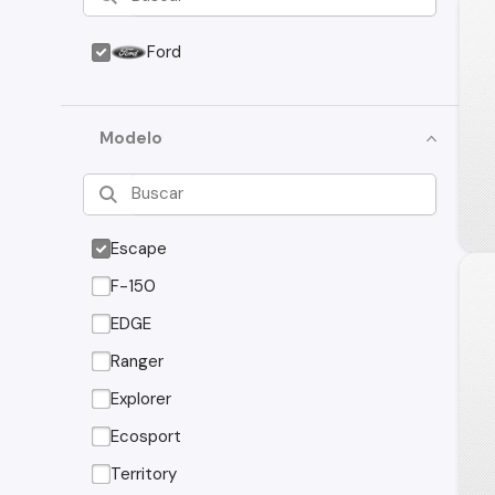
Ford
Modelo
Escape
F-150
EDGE
Ranger
Explorer
Ecosport
Territory