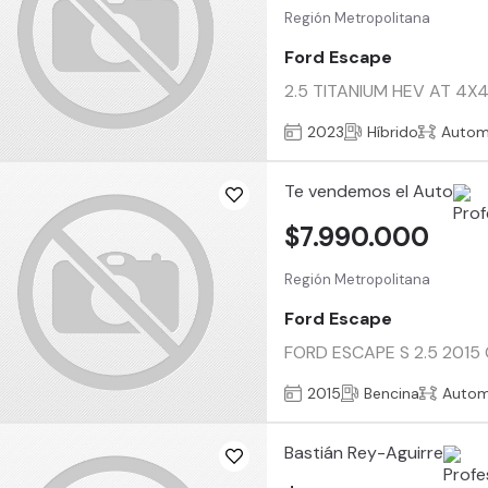
Región Metropolitana
Ford Escape
2.5 TITANIUM HEV AT 4X4 
2023
Híbrido
Autom
Te vendemos el Auto
$7.990.000
Región Metropolitana
Ford Escape
FORD ESCAPE S 2.5 2015 Co
2015
Bencina
Autom
Bastián Rey-Aguirre