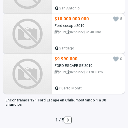
San Antonio
$10.000.000.000
5
Ford escape 2019
2019
Bencina
29400 km
Santiago
$9.990.000
0
FORD ESCAPE SE 2019
2019
Bencina
117000 km
Puerto Montt
Encontramos 121 Ford Escape en Chile, mostrando 1 a 30
anuncios
1 / 5