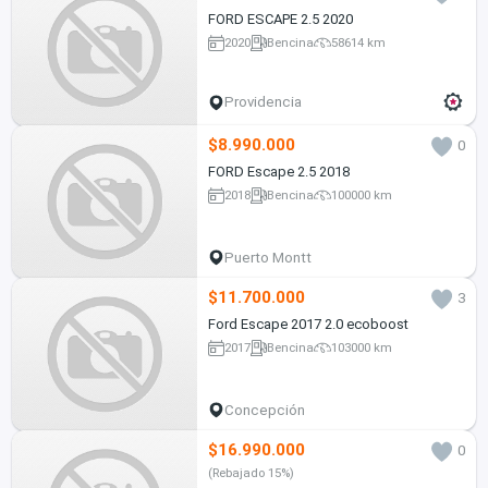
FORD ESCAPE 2.5 2020
2020
Bencina
58614 km
Providencia
$8.990.000
0
FORD Escape 2.5 2018
2018
Bencina
100000 km
Puerto Montt
$11.700.000
3
Ford Escape 2017 2.0 ecoboost
2017
Bencina
103000 km
Concepción
$16.990.000
0
(Rebajado 15%)