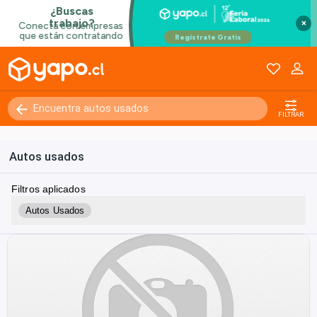
×
FILTRAR
Autos usados
Filtros aplicados
Autos Usados