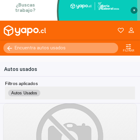
×
FILTRAR
Autos usados
Filtros aplicados
Autos Usados