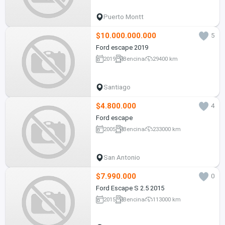
Puerto Montt
$10.000.000.000
5
Ford escape 2019
2019
Bencina
29400 km
Santiago
$4.800.000
4
Ford escape
2005
Bencina
233000 km
San Antonio
$7.990.000
0
Ford Escape S 2.5 2015
2015
Bencina
113000 km