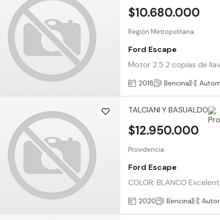
$10.680.000
Región Metropolitana
Ford Escape
Motor 2.5 2 copias de lla
2018
Bencina
Autom
TALCIANI Y BASUALDO
$12.950.000
Providencia
Ford Escape
COLOR: BLANCO Excelente 
2020
Bencina
Auto