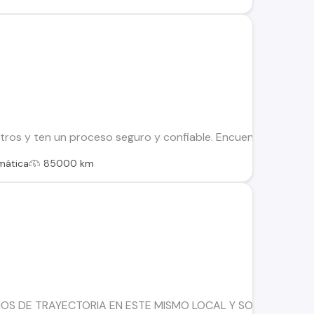
os y ten un proceso seguro y confiable. Encuentra el ideal par
mática
85000 km
OS DE TRAYECTORIA EN ESTE MISMO LOCAL Y SOMOS UNAS 