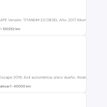
PE Versión: TITANIUM 2.0 DIESEL Año: 2017 Kilometraje: 1002
100252 km
Escape 2019, 4x4 automática, único dueño. Alzamiento en tr
ática
45000 km