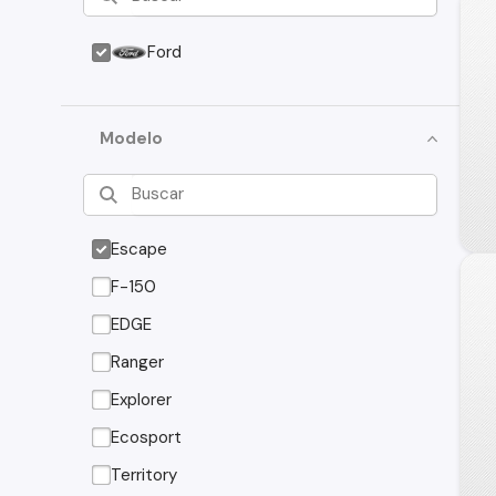
Ford
Modelo
Escape
F-150
EDGE
Ranger
Explorer
Ecosport
Territory