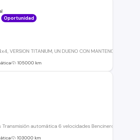
Oportunidad
4x4, VERSION TITANIUM, UN DUENO CON MANTENCIONES EN L
ática
105000 km
s Transmisión automática 6 velocidades Bencinero Sistema d
ática
103000 km