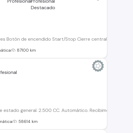
ves Botón de encendido Start/Stop Cierre centralizado Aire a
ática
87100 km
estado general. 2.500 CC. Automático. Recibimos vehículos 
mática
58614 km