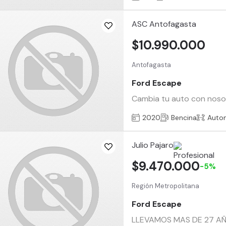
ASC Antofagasta
$10.990.000
Antofagasta
Ford Escape
Cambia tu auto con nosotr
2020
Bencina
Auto
Julio Pajaro
$9.470.000
-5%
Región Metropolitana
Ford Escape
LLEVAMOS MAS DE 27 AÑ