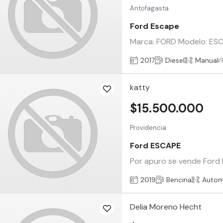
Antofagasta
Ford Escape
Marca: FORD Modelo: ESCA
2017
Diesel
Manual
katty
$15.500.000
Providencia
Ford ESCAPE
Por apuro se vende Ford 
2019
Bencina
Autom
Delia Moreno Hecht