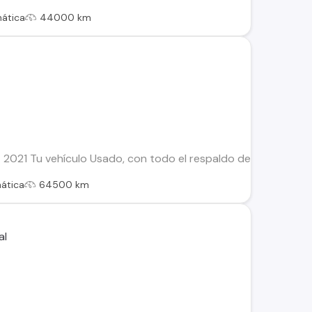
ática
44000 km
2021 Tu vehículo Usado, con todo el respaldo de Kovacs: Este
ática
64500 km