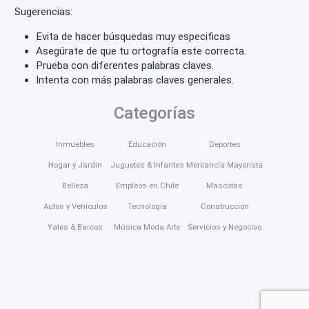
Sugerencias:
Evita de hacer búsquedas muy especificas
Asegúrate de que tu ortografía este correcta.
Prueba con diferentes palabras claves.
Intenta con más palabras claves generales.
Categorías
Inmuebles
Educación
Deportes
Hogar y Jardín
Juguetes & Infantes
Mercancía Mayorista
Belleza
Empleos en Chile
Mascotas
Autos y Vehículos
Tecnología
Construcción
Yates & Barcos
Música Moda Arte
Servicios y Negocios