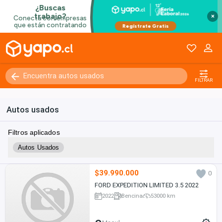
×
FILTRAR
Autos usados
Filtros aplicados
Autos Usados
$39.990.000
0
FORD EXPEDITION LIMITED 3.5 2022
2022
Bencina
53000 km