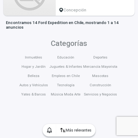
Concepción
Encontramos 14 Ford Expedition en Chile, mostrando 1 a 14
anuncios
Categorías
Inmuebles
Educación
Deportes
Hogar y Jardín
Juguetes & Infantes
Mercancía Mayorista
Belleza
Empleos en Chile
Mascotas
Autos y Vehículos
Tecnología
Construcción
Yates & Barcos
Música Moda Arte
Servicios y Negocios
Más relevantes