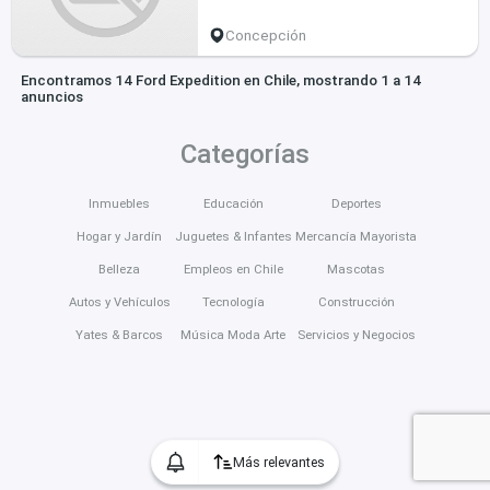
Concepción
Encontramos 14 Ford Expedition en Chile, mostrando 1 a 14
anuncios
Categorías
Inmuebles
Educación
Deportes
Hogar y Jardín
Juguetes & Infantes
Mercancía Mayorista
Belleza
Empleos en Chile
Mascotas
Autos y Vehículos
Tecnología
Construcción
Yates & Barcos
Música Moda Arte
Servicios y Negocios
Más relevantes