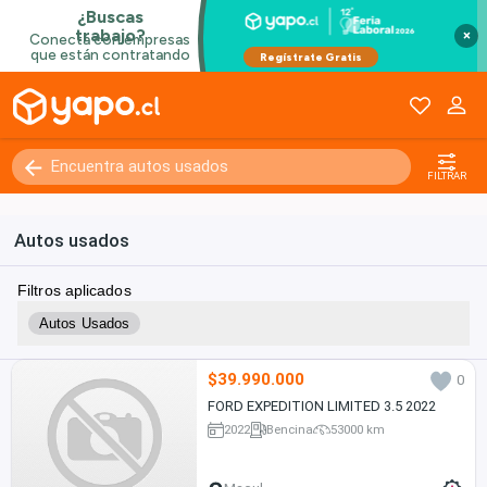
×
FILTRAR
Autos usados
Filtros aplicados
Autos Usados
$39.990.000
0
FORD EXPEDITION LIMITED 3.5 2022
2022
Bencina
53000 km