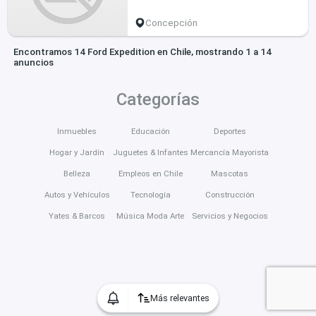
Concepción
Encontramos 14 Ford Expedition en Chile, mostrando 1 a 14
anuncios
Categorías
Inmuebles
Educación
Deportes
Hogar y Jardín
Juguetes & Infantes
Mercancía Mayorista
Belleza
Empleos en Chile
Mascotas
Autos y Vehículos
Tecnología
Construcción
Yates & Barcos
Música Moda Arte
Servicios y Negocios
Más relevantes