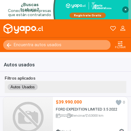
×
FILTRAR
Autos usados
Filtros aplicados
Autos Usados
$39.990.000
0
FORD EXPEDITION LIMITED 3.5 2022
2022
Bencina
53000 km