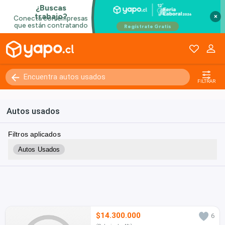
×
FILTRAR
Autos usados
Filtros aplicados
Autos Usados
$14.300.000
6