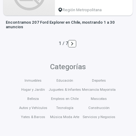
Región Metropolitana
Encontramos 207 Ford Explorer en Chile, mostrando 1 a 30
anuncios
1 / 7
Categorías
Inmuebles
Educación
Deportes
Hogar y Jardín
Juguetes & Infantes
Mercancía Mayorista
Belleza
Empleos en Chile
Mascotas
Autos y Vehículos
Tecnología
Construcción
Yates & Barcos
Música Moda Arte
Servicios y Negocios