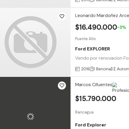
Leonardo Mardoñez Arc
$16.490.000
-3%
Puente Alto
Ford EXPLORER
Vendo por renovacion Ford
2016
Bencina
Autom
Marcos Cifuentes
$15.790.000
Rancagua
Ford Explorer