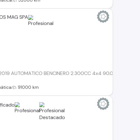
ática
52000 km
OS MAG SPA
019 AUTOMATICO BENCINERO 2.300CC 4x4 90.000KM VEHICULO 
ática
91000 km