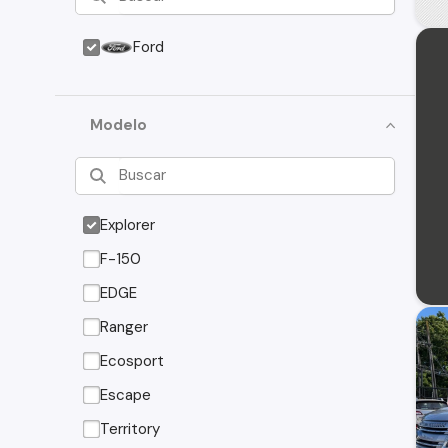
Ford
Modelo
Explorer
F-150
EDGE
Ranger
Ecosport
Escape
Territory