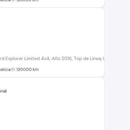
e
 Explorer Limited 4x4, Año 2016, Top de Linea, Uso Familiar (7
ática
130000 km