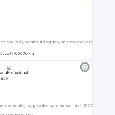
ed año 2017, versión full equipo, en excelente estado mecánico
ática
105000 km
motor ecológico, gasolina automático , 4x2,52.000km,radio pant