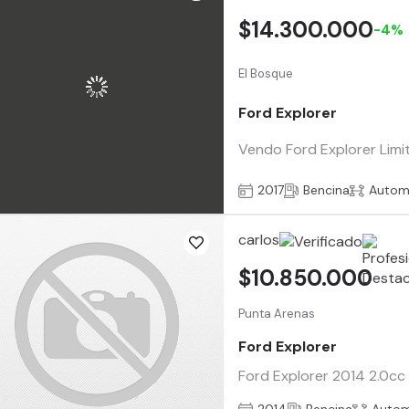
$14.300.000
-4%
El Bosque
Ford Explorer
Vendo Ford Explorer Limit
2017
Bencina
Autom
carlos
$10.850.000
Punta Arenas
Ford Explorer
Ford Explorer 2014 2.0cc 