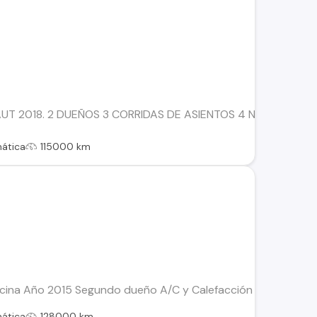
 AUT 2018. 2 DUEÑOS 3 CORRIDAS DE ASIENTOS 4 NEUMATI
ática
115000 km
ncina Año 2015 Segundo dueño A/C y Calefacción funcionando R
ática
128000 km