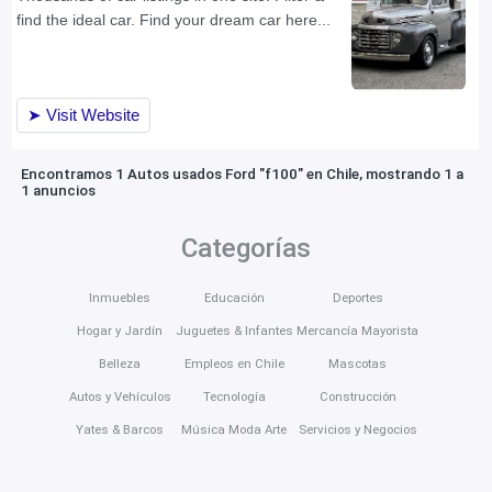
Encontramos 1 Autos usados Ford "f100" en Chile, mostrando 1 a
1 anuncios
Categorías
Inmuebles
Educación
Deportes
Hogar y Jardín
Juguetes & Infantes
Mercancía Mayorista
Belleza
Empleos en Chile
Mascotas
Autos y Vehículos
Tecnología
Construcción
Yates & Barcos
Música Moda Arte
Servicios y Negocios