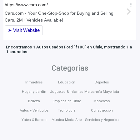
Encontramos 1 Autos usados Ford "f100" en Chile, mostrando 1 a
1 anuncios
Categorías
Inmuebles
Educación
Deportes
Hogar y Jardín
Juguetes & Infantes
Mercancía Mayorista
Belleza
Empleos en Chile
Mascotas
Autos y Vehículos
Tecnología
Construcción
Yates & Barcos
Música Moda Arte
Servicios y Negocios