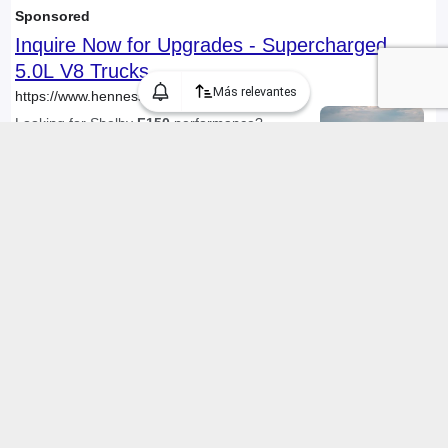
Más relevantes
Encontramos 270 Autos usados Ford "f150" en Chile, mostrando 1
a 30 anuncios