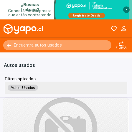
×
FILTRAR
Autos usados
Filtros aplicados
Autos Usados