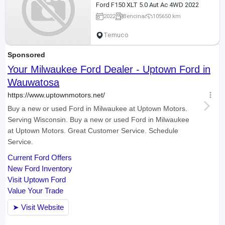
Ford F150 XLT 5.0 Aut Ac 4WD 2022
2022
Bencina
105650 km
Temuco