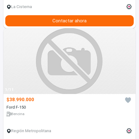
La Cisterna
Contactar ahora
1/11
$38.990.000
Ford F-150
Bencina
Región Metropolitana