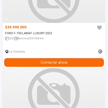
1/1
$39.990.000
FORD F-150 LARIAT LUXURY 2023
2023
Bencina
97558 km
La Cisterna
Contactar ahora