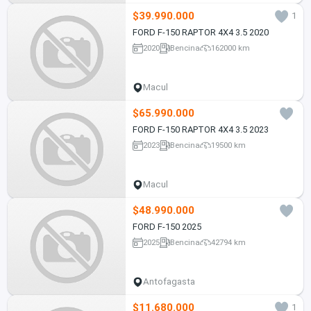
$39.990.000
1
FORD F-150 RAPTOR 4X4 3.5 2020
2020
Bencina
162000 km
Macul
$65.990.000
FORD F-150 RAPTOR 4X4 3.5 2023
2023
Bencina
19500 km
Macul
$48.990.000
FORD F-150 2025
2025
Bencina
42794 km
Antofagasta
$11.680.000
1