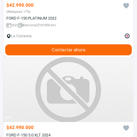
$42.990.000
(Rebajado 17%)
FORD F-150 PLATINUM 2022
2022
Bencina
91000 km
La Cisterna
Contactar ahora
1/1
$42.990.000
FORD F-150 5.0 XLT 2024