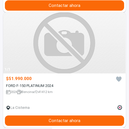
Contactar ahora
1/1
$51.990.000
FORD F-150 PLATINUM 2024
2024
Bencina
41412 km
La Cisterna
Contactar ahora