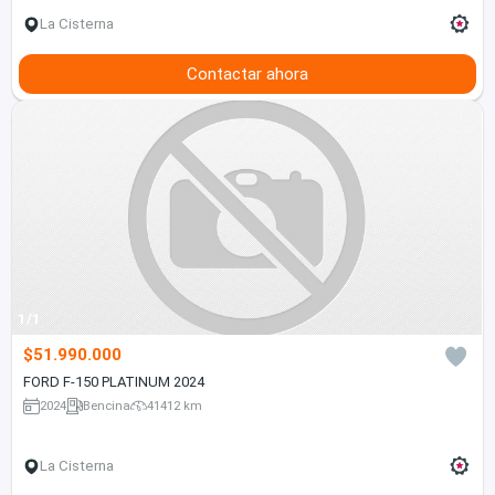
La Cisterna
Contactar ahora
1/1
$51.990.000
FORD F-150 PLATINUM 2024
2024
Bencina
41412 km
La Cisterna