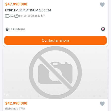
$47.990.000
FORD F-150 PLATINUM 3.5 2024
2024
Bencina
52660 km
La Cisterna
Contactar ahora
1/1
$42.990.000
(Rebajado 17%)