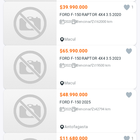
$39.990.000
1
FORD F-150 RAPTOR 4X4 3.5 2020
2020
Bencina
162000 km
Macul
$65.990.000
FORD F-150 RAPTOR 4X4 3.5 2023
2023
Bencina
19500 km
Macul
$48.990.000
FORD F-150 2025
2025
Bencina
42794 km
Antofagasta
$11.680.000
1