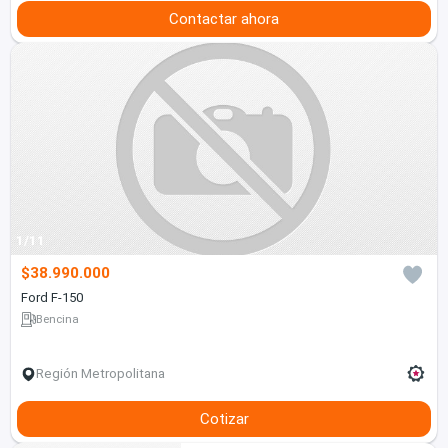
Contactar ahora
1/11
$38.990.000
Ford F-150
Bencina
Región Metropolitana
Cotizar