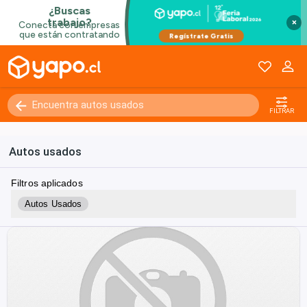
×
FILTRAR
Autos usados
Filtros aplicados
Autos Usados