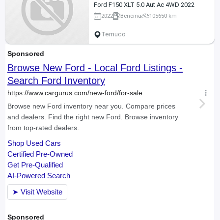
Ford F150 XLT 5.0 Aut Ac 4WD 2022
2022
Bencina
105650 km
Temuco