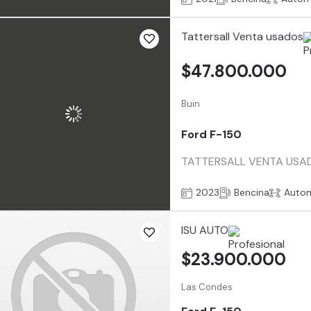
Tattersall Venta usados
$47.800.000
Buin
Ford F-150
TATTERSALL VENTA USADO
2023
Bencina
Auto
ISU AUTO
$23.900.000
Las Condes