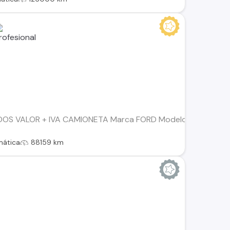
S VALOR + IVA CAMIONETA Marca FORD Modelo F150 LARIAT
mática
88159 km