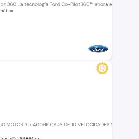
lot 360 La tecnología Ford Co-Pilot360™ ahora es “estándar” e
mática
50 MOTOR 3.5 400HP CAJA DE 10 VELOCIDADES MAXIMO EQU
ática
126000 km