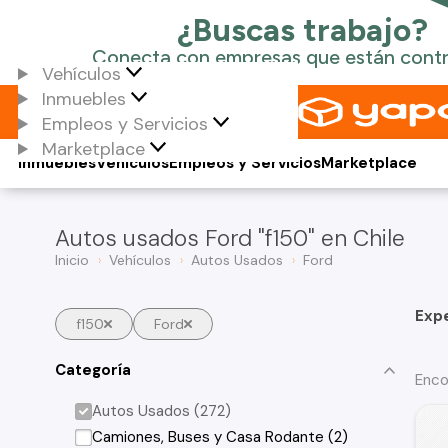
Vehículos
Inmuebles
Empleos y Servicios
Marketplace
Inmuebles
Vehículos
Empleos y Servicios
Marketplace
Autos usados Ford "f150" en Chile
Inicio
Vehículos
Autos Usados
Ford
Exp
f150
Ford
Categoría
Enco
Autos Usados (272)
Camiones, Buses y Casa Rodante (2)