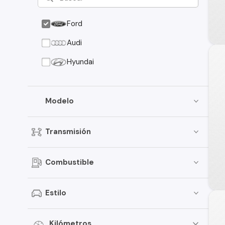
Ford
Audi
Hyundai
Modelo
Transmisión
Combustible
Estilo
Kilómetros