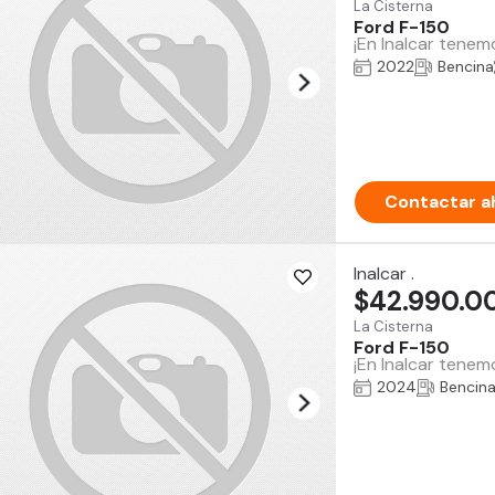
La Cisterna
Ford F-150
¡En Inalcar tenem
2022
Bencina
Contactar a
Inalcar .
$42.990.0
La Cisterna
Ford F-150
¡En Inalcar tenem
2024
Bencin