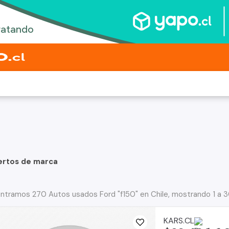
ertos de marca
ntramos 270 Autos usados Ford "f150" en Chile, mostrando 1 a 
KARS.CL