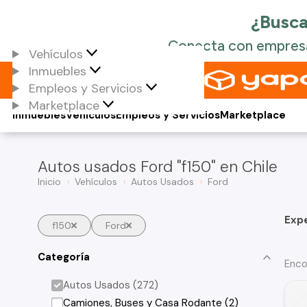
Vehículos
Inmuebles
Empleos y Servicios
Marketplace
Inmuebles
Vehículos
Empleos y Servicios
Marketplace
Autos usados Ford "f150" en Chile
Inicio
Vehículos
Autos Usados
Ford
Exp
f150
Ford
Categoría
Enco
Autos Usados (272)
Camiones, Buses y Casa Rodante (2)