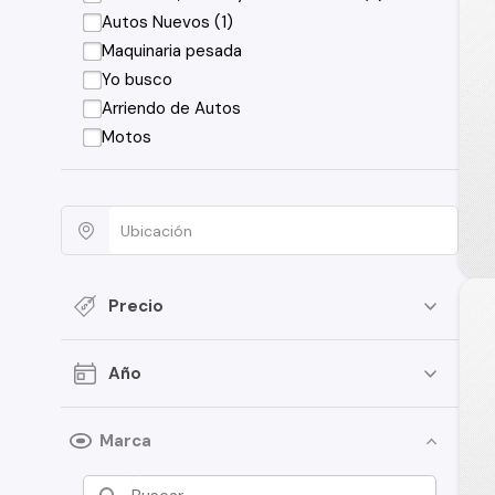
Autos Nuevos (1)
Maquinaria pesada
Yo busco
Arriendo de Autos
Motos
Precio
Año
Marca