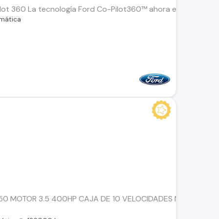
lot 360 La tecnología Ford Co-Pilot360™ ahora es “estándar” e
mática
50 MOTOR 3.5 400HP CAJA DE 10 VELOCIDADES MAXIMO EQU