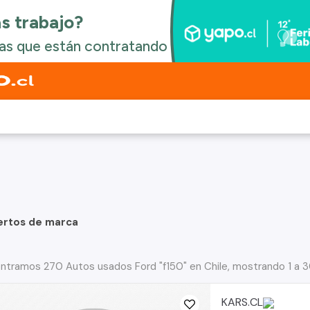
ertos de marca
ntramos 270 Autos usados Ford "f150" en Chile, mostrando 1 a 
KARS.CL