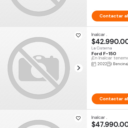
Contactar a
Inalcar .
$42.990.0
La Cisterna
Ford F-150
¡En Inalcar tenem
2022
Bencina
Contactar a
Inalcar .
$47.990.0