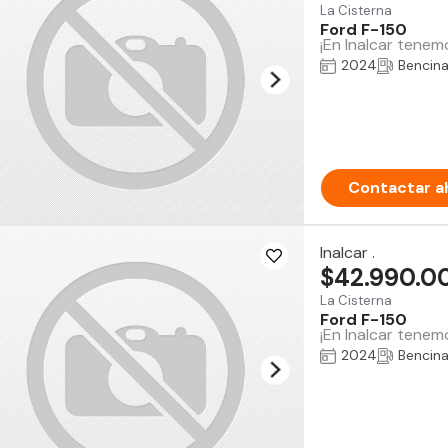
La Cisterna
Ford F-150
¡En Inalcar tenem
2024
Bencin
Contactar a
Inalcar .
$42.990.0
La Cisterna
Ford F-150
¡En Inalcar tenem
2024
Bencin