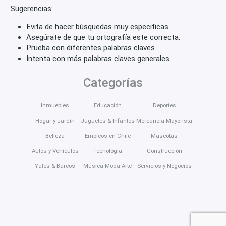
Sugerencias:
Evita de hacer búsquedas muy especificas
Asegúrate de que tu ortografía este correcta.
Prueba con diferentes palabras claves.
Intenta con más palabras claves generales.
Categorías
Inmuebles
Educación
Deportes
Hogar y Jardín
Juguetes & Infantes
Mercancía Mayorista
Belleza
Empleos en Chile
Mascotas
Autos y Vehículos
Tecnología
Construcción
Yates & Barcos
Música Moda Arte
Servicios y Negocios