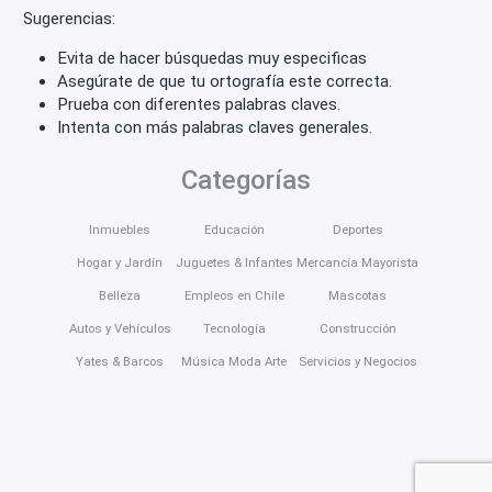
Sugerencias:
Evita de hacer búsquedas muy especificas
Asegúrate de que tu ortografía este correcta.
Prueba con diferentes palabras claves.
Intenta con más palabras claves generales.
Categorías
Inmuebles
Educación
Deportes
Hogar y Jardín
Juguetes & Infantes
Mercancía Mayorista
Belleza
Empleos en Chile
Mascotas
Autos y Vehículos
Tecnología
Construcción
Yates & Barcos
Música Moda Arte
Servicios y Negocios