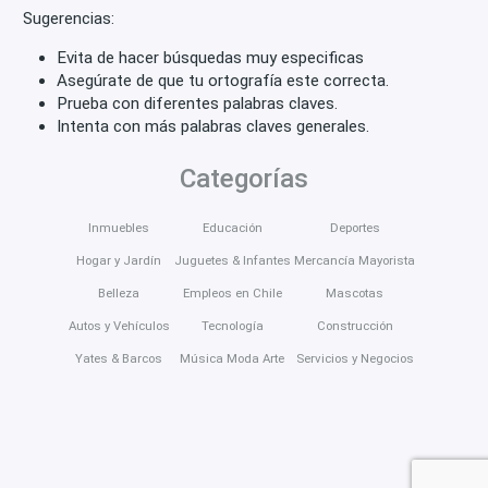
Sugerencias:
Evita de hacer búsquedas muy especificas
Asegúrate de que tu ortografía este correcta.
Prueba con diferentes palabras claves.
Intenta con más palabras claves generales.
Categorías
Inmuebles
Educación
Deportes
Hogar y Jardín
Juguetes & Infantes
Mercancía Mayorista
Belleza
Empleos en Chile
Mascotas
Autos y Vehículos
Tecnología
Construcción
Yates & Barcos
Música Moda Arte
Servicios y Negocios