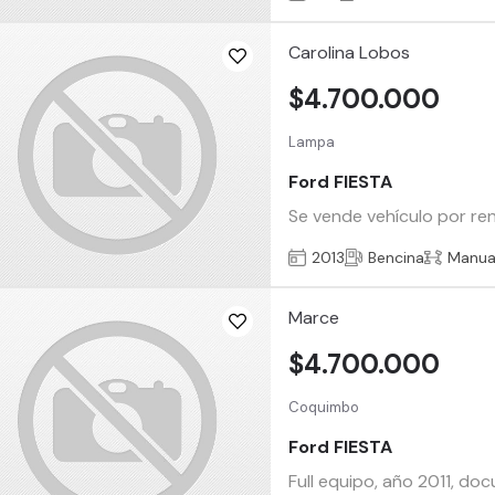
Carolina Lobos
$4.700.000
Lampa
Ford FIESTA
Se vende vehículo por re
2013
Bencina
Manua
Marce
$4.700.000
Coquimbo
Ford FIESTA
Full equipo, año 2011, doc