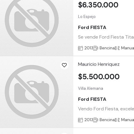
$6.350.000
Lo Espejo
Ford FIESTA
Se vende Ford Fiesta Titan
2013
Bencina
Manua
Mauricio Henriquez
$5.500.000
Villa Alemana
Ford FIESTA
Vendo Ford Fiesta, excele
2013
Bencina
Manua