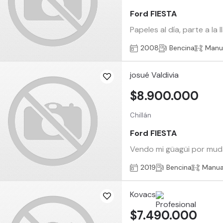
Ford FIESTA
Papeles al día, parte a l
2008
Bencina
Manu
josué Valdivia
$8.900.000
Chillán
Ford FIESTA
Vendo mi güagüi por muda
2019
Bencina
Manua
Kovacs
$7.490.000