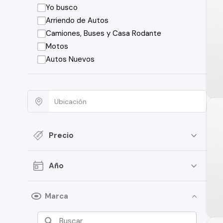
Yo busco
Arriendo de Autos
Camiones, Buses y Casa Rodante
Motos
Autos Nuevos
Precio
Año
Marca