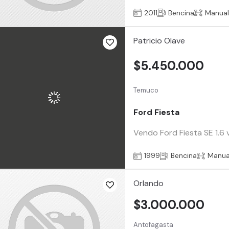
2011
Bencina
Manua
Patricio Olave
$5.450.000
Temuco
Ford Fiesta
Vendo Ford Fiesta SE 1.6 
1999
Bencina
Manua
Orlando
$3.000.000
Antofagasta