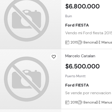
$6.800.000
Buin
Ford FIESTA
Vendo mi Ford fiesta 201
2015
Bencina
Manua
Marcelo Catalan
$6.500.000
Puerto Montt
Ford FIESTA
Se vende por renovacion 
2018
Bencina
Manua