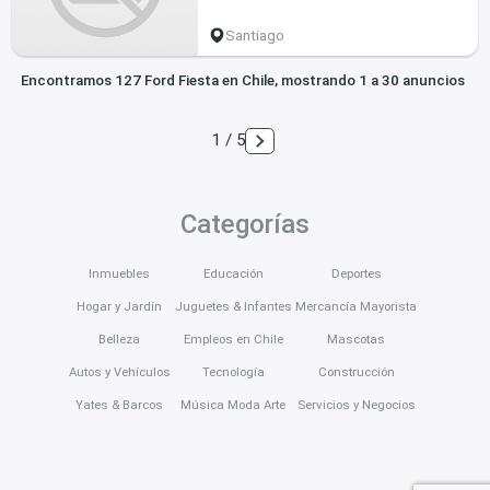
Santiago
Encontramos 127 Ford Fiesta en Chile, mostrando 1 a 30 anuncios
1 / 5
Categorías
Inmuebles
Educación
Deportes
Hogar y Jardín
Juguetes & Infantes
Mercancía Mayorista
Belleza
Empleos en Chile
Mascotas
Autos y Vehículos
Tecnología
Construcción
Yates & Barcos
Música Moda Arte
Servicios y Negocios