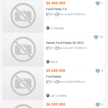
$6.400.000
1
Ford Fiesta 1.6
2013
Bencina
72000 km
Lo Espejo
12
Vendo Ford Fiesta SE 2012
2012
Bencina
175000 km
Talca
$5.600.000
3
Ford fiesta
2014
Bencina
97000 km
Las Condes
$6.500.000
9