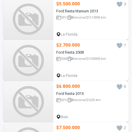
$5.500.000
3
Ford fiesta titanium 2013
2013
Bencina
113000 km
La Florida
$2.700.000
7
Ford fiesta 2008
2008
Bencina
150000 km
La Florida
$6.800.000
0
Ford fiesta 2015
2015
Bencina
225 km
Buin
$7.500.000
2