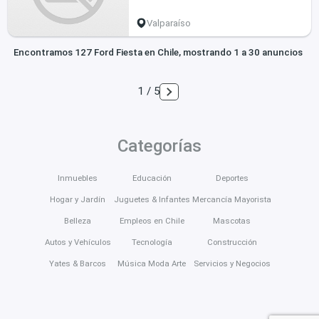
Valparaíso
Encontramos 127 Ford Fiesta en Chile, mostrando 1 a 30 anuncios
1 / 5
Categorías
Inmuebles
Educación
Deportes
Hogar y Jardín
Juguetes & Infantes
Mercancía Mayorista
Belleza
Empleos en Chile
Mascotas
Autos y Vehículos
Tecnología
Construcción
Yates & Barcos
Música Moda Arte
Servicios y Negocios