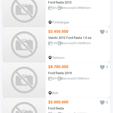
Ford fiesta 2013
2013
Bencina
189000 km
Pichidegua
$5.450.000
0
Vendo 2012 Ford fiesta 1.6 se
1999
Bencina
145000 km
Temuco
$8.700.000
0
Ford fiesta 2019
2019
Bencina
72000 km
Buin
$5.000.000
3
Ford fiesta