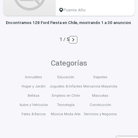
Puente Alto
Encontramos 128 Ford Fiesta en Chile, mostrando 1 a 30 anuncios
1 / 5
Categorías
Inmuebles
Educación
Deportes
Hogar y Jardín
Juguetes & Infantes
Mercancía Mayorista
Belleza
Empleos en Chile
Mascotas
Autos y Vehículos
Tecnología
Construcción
Yates & Barcos
Música Moda Arte
Servicios y Negocios