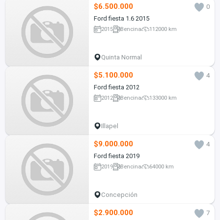
$6.500.000
0
Ford fiesta 1.6 2015
2015
Bencina
112000 km
Quinta Normal
$5.100.000
4
Ford fiesta 2012
2012
Bencina
133000 km
Illapel
$9.000.000
4
Ford fiesta 2019
2019
Bencina
64000 km
Concepción
$2.900.000
7