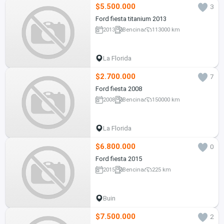
$5.500.000
3
Ford fiesta titanium 2013
2013
Bencina
113000 km
La Florida
$2.700.000
7
Ford fiesta 2008
2008
Bencina
150000 km
La Florida
$6.800.000
0
Ford fiesta 2015
2015
Bencina
225 km
Buin
$7.500.000
2