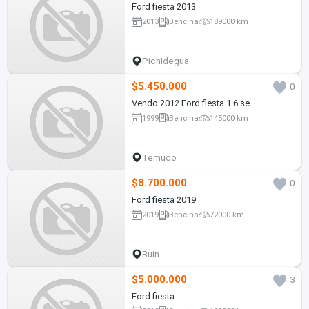
Ford fiesta 2013
2013
Bencina
189000 km
Pichidegua
$5.450.000
0
Vendo 2012 Ford fiesta 1.6 se
1999
Bencina
145000 km
Temuco
$8.700.000
0
Ford fiesta 2019
2019
Bencina
72000 km
Buin
$5.000.000
3
Ford fiesta