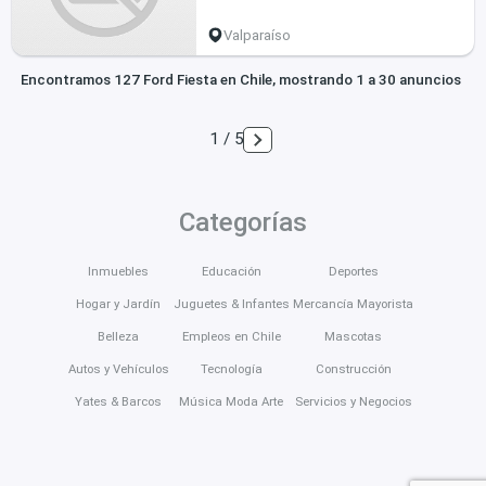
Valparaíso
Encontramos 127 Ford Fiesta en Chile, mostrando 1 a 30 anuncios
1 / 5
Categorías
Inmuebles
Educación
Deportes
Hogar y Jardín
Juguetes & Infantes
Mercancía Mayorista
Belleza
Empleos en Chile
Mascotas
Autos y Vehículos
Tecnología
Construcción
Yates & Barcos
Música Moda Arte
Servicios y Negocios