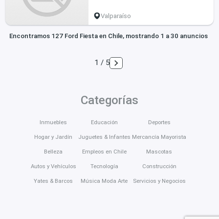
Valparaíso
Encontramos 127 Ford Fiesta en Chile, mostrando 1 a 30 anuncios
1 / 5
Categorías
Inmuebles
Educación
Deportes
Hogar y Jardín
Juguetes & Infantes
Mercancía Mayorista
Belleza
Empleos en Chile
Mascotas
Autos y Vehículos
Tecnología
Construcción
Yates & Barcos
Música Moda Arte
Servicios y Negocios