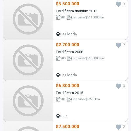
$5.500.000
3
Ford fiesta titanium 2013
2013
Bencina
113000 km
La Florida
$2.700.000
7
Ford fiesta 2008
2008
Bencina
150000 km
La Florida
$6.800.000
0
Ford fiesta 2015
2015
Bencina
225 km
Buin
$7.500.000
2