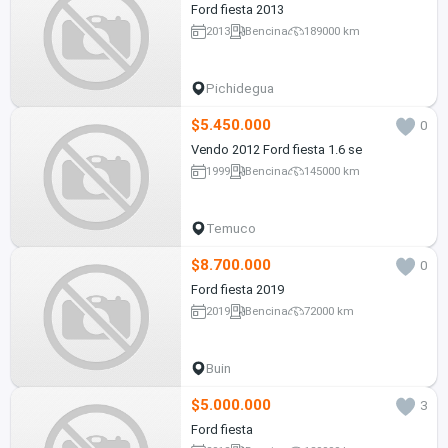
Ford fiesta 2013
2013
Bencina
189000 km
Pichidegua
$5.450.000
0
Vendo 2012 Ford fiesta 1.6 se
1999
Bencina
145000 km
Temuco
$8.700.000
0
Ford fiesta 2019
2019
Bencina
72000 km
Buin
$5.000.000
3
Ford fiesta