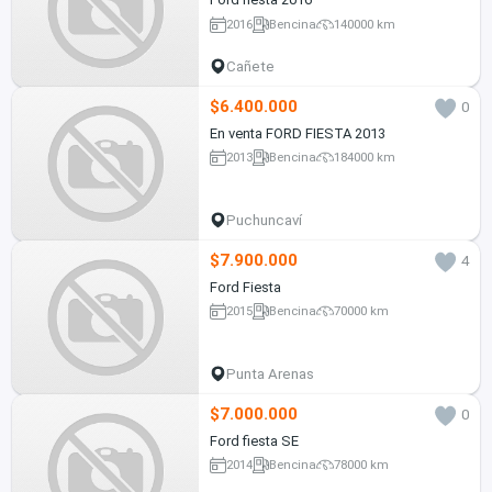
2016
Bencina
140000 km
Cañete
$6.400.000
0
En venta FORD FIESTA 2013
2013
Bencina
184000 km
Puchuncaví
$7.900.000
4
Ford Fiesta
2015
Bencina
70000 km
Punta Arenas
$7.000.000
0
Ford fiesta SE
2014
Bencina
78000 km