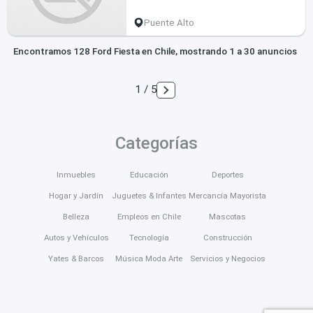
Puente Alto
Encontramos 128 Ford Fiesta en Chile, mostrando 1 a 30 anuncios
1 / 5
Categorías
Inmuebles
Educación
Deportes
Hogar y Jardín
Juguetes & Infantes
Mercancía Mayorista
Belleza
Empleos en Chile
Mascotas
Autos y Vehículos
Tecnología
Construcción
Yates & Barcos
Música Moda Arte
Servicios y Negocios