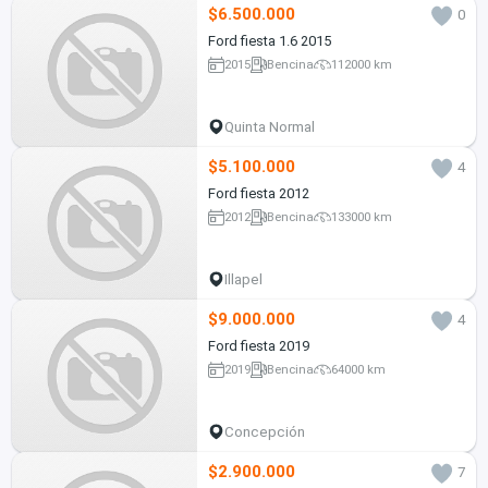
$6.500.000
0
Ford fiesta 1.6 2015
2015
Bencina
112000 km
Quinta Normal
$5.100.000
4
Ford fiesta 2012
2012
Bencina
133000 km
Illapel
$9.000.000
4
Ford fiesta 2019
2019
Bencina
64000 km
Concepción
$2.900.000
7