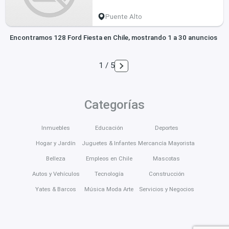
Puente Alto
Encontramos 128 Ford Fiesta en Chile, mostrando 1 a 30 anuncios
1 / 5
Categorías
Inmuebles
Educación
Deportes
Hogar y Jardín
Juguetes & Infantes
Mercancía Mayorista
Belleza
Empleos en Chile
Mascotas
Autos y Vehículos
Tecnología
Construcción
Yates & Barcos
Música Moda Arte
Servicios y Negocios