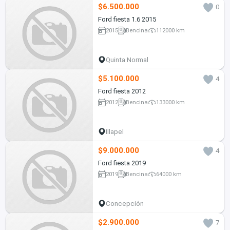
$6.500.000
0
Ford fiesta 1.6 2015
2015
Bencina
112000 km
Quinta Normal
$5.100.000
4
Ford fiesta 2012
2012
Bencina
133000 km
Illapel
$9.000.000
4
Ford fiesta 2019
2019
Bencina
64000 km
Concepción
$2.900.000
7