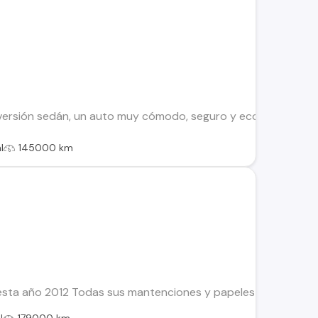
versión sedán, un auto muy cómodo, seguro y económico. Ideal pa
l
145000 km
ta año 2012 Todas sus mantenciones y papeles al día. Más inf