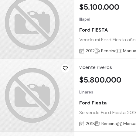
$5.100.000
Illapel
Ford FIESTA
Vendo mi Ford Fiesta año 2
2012
Bencina
Manua
vicente riveros
$5.800.000
Linares
Ford Fiesta
Se vende Ford Fiesta 2018
2018
Bencina
Manua