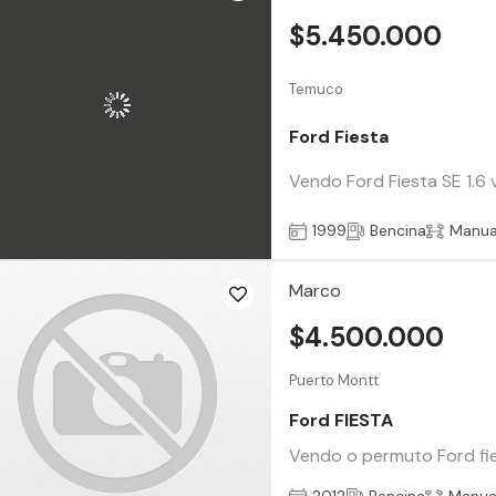
$5.450.000
Temuco
Ford Fiesta
Vendo Ford Fiesta SE 1.6 
1999
Bencina
Manua
Marco
$4.500.000
Puerto Montt
Ford FIESTA
Vendo o permuto Ford fies