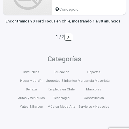
Concepción
Encontramos 90 Ford Focus en Chile, mostrando 1 a 30 anuncios
1 / 3
Categorías
Inmuebles
Educación
Deportes
Hogar y Jardín
Juguetes & Infantes
Mercancía Mayorista
Belleza
Empleos en Chile
Mascotas
Autos y Vehículos
Tecnología
Construcción
Yates & Barcos
Música Moda Arte
Servicios y Negocios