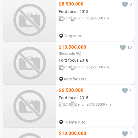
$8.500.000
0
Ford focus 2015
2015
Bencina
89000 km
Coquimbo
$10.500.000
10
(Rebajado 9%)
Ford focus 2018
2018
Bencina
36000 km
Antofagasta
$6.500.000
1
Ford focus 2015
2015
Bencina
123000 km
Puente Alto
$10.000.000
2