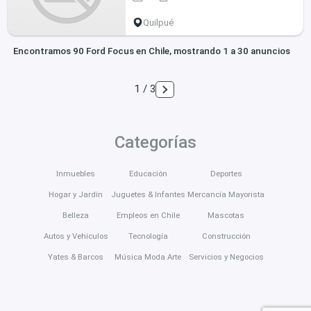
Quilpué
Encontramos 90 Ford Focus en Chile, mostrando 1 a 30 anuncios
1 / 3
Categorías
Inmuebles
Educación
Deportes
Hogar y Jardín
Juguetes & Infantes
Mercancía Mayorista
Belleza
Empleos en Chile
Mascotas
Autos y Vehículos
Tecnología
Construcción
Yates & Barcos
Música Moda Arte
Servicios y Negocios