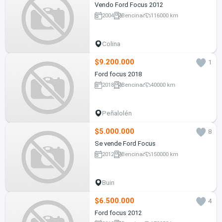
Vendo Ford Focus 2012
2004
Bencina
116000 km
Colina
$9.200.000
1
Ford focus 2018
2018
Bencina
40000 km
Peñalolén
$5.000.000
8
Se vende Ford Focus
2012
Bencina
150000 km
Buin
$6.500.000
4
Ford focus 2012