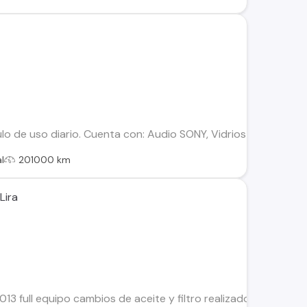
o de uso diario. Cuenta con: Audio SONY, Vidrios polarizados c
l
201000 km
Lira
13 full equipo cambios de aceite y filtro realizado en kilomet