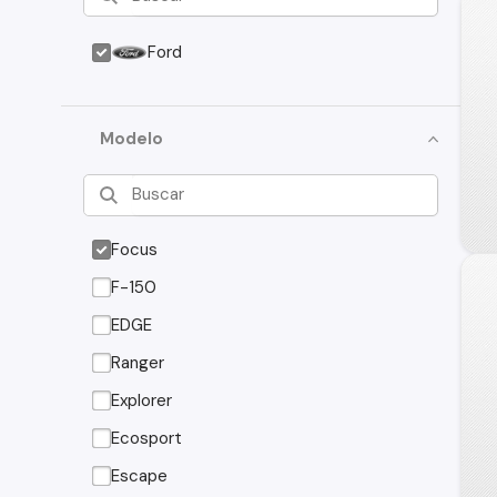
Ford
Modelo
Focus
F-150
EDGE
Ranger
Explorer
Ecosport
Escape