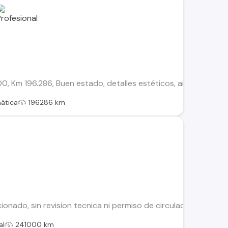
m 196.286, Buen estado, detalles estéticos, aire acondicionado
ática
196286 km
ionado, sin revision tecnica ni permiso de circulacion.
al
241000 km