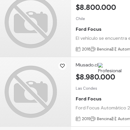
$8.800.000
Chile
Ford Focus
El vehículo se encuentra 
2018
Bencina
Autom
Miusado.cl
$8.980.000
Las Condes
Ford Focus
Ford Focus Automático 20
2019
Bencina
Autom