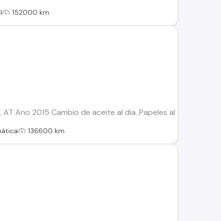
l
152000 km
AT Ano 2015 Cambio de aceite al dia. Papeles al dia. Transfer
ática
136600 km