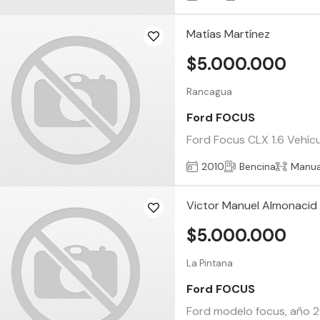
Matías Martínez
$5.000.000
Rancagua
Ford FOCUS
Ford Focus CLX 1.6 Vehícul
2010
Bencina
Manua
Victor Manuel Almonacid 
$5.000.000
La Pintana
Ford FOCUS
Ford modelo focus, año 20