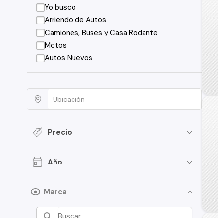
Yo busco
Arriendo de Autos
Camiones, Buses y Casa Rodante
Motos
Autos Nuevos
Precio
Año
Marca