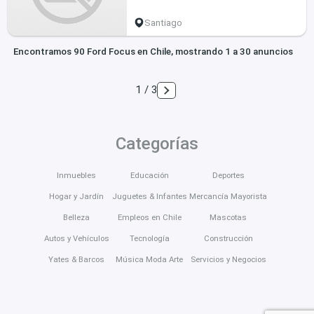
Santiago
Encontramos 90 Ford Focus en Chile, mostrando 1 a 30 anuncios
1 / 3
Categorías
Inmuebles
Educación
Deportes
Hogar y Jardín
Juguetes & Infantes
Mercancía Mayorista
Belleza
Empleos en Chile
Mascotas
Autos y Vehículos
Tecnología
Construcción
Yates & Barcos
Música Moda Arte
Servicios y Negocios