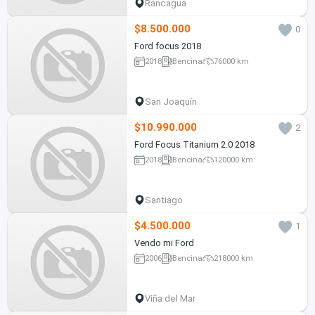
Rancagua
$8.500.000
0
Ford focus 2018
2018
Bencina
76000 km
San Joaquín
$10.990.000
2
Ford Focus Titanium 2.0 2018
2018
Bencina
120000 km
Santiago
$4.500.000
1
Vendo mi Ford
2006
Bencina
218000 km
Viña del Mar