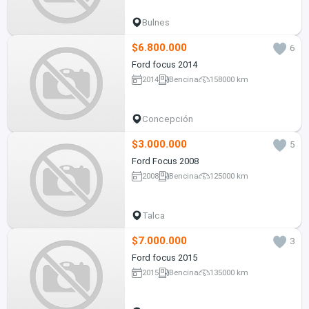
Bulnes
$6.800.000
6
Ford focus 2014
2014
Bencina
158000 km
Concepción
$3.000.000
5
Ford Focus 2008
2008
Bencina
125000 km
Talca
$7.000.000
3
Ford focus 2015
2015
Bencina
135000 km