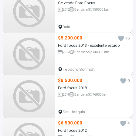
Se vende Ford Focus
2012
Bencina
150000 km
Buin
$5.200.000
16
Ford focus 2013 - excelente estado
2013
Bencina
144000 km
Teodoro Schmidt
$8.500.000
0
Ford focus 2018
2018
Bencina
76000 km
San Joaquín
$6.500.000
4
Ford focus 2012