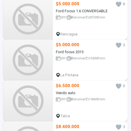
$5.000.000
8
Ford Focus 1.6 CONVERSABLE
2010
Bencina
201000 km
Rancagua
$5.000.000
3
Ford focus 2013
2013
Bencina
152000 km
La Pintana
$6.500.000
0
Vendo auto
2015
Bencina
136600 km
Talca
$8.400.000
3