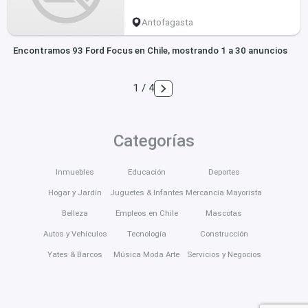
Antofagasta
Encontramos 93 Ford Focus en Chile, mostrando 1 a 30 anuncios
1 / 4
Categorías
Inmuebles
Educación
Deportes
Hogar y Jardín
Juguetes & Infantes
Mercancía Mayorista
Belleza
Empleos en Chile
Mascotas
Autos y Vehículos
Tecnología
Construcción
Yates & Barcos
Música Moda Arte
Servicios y Negocios