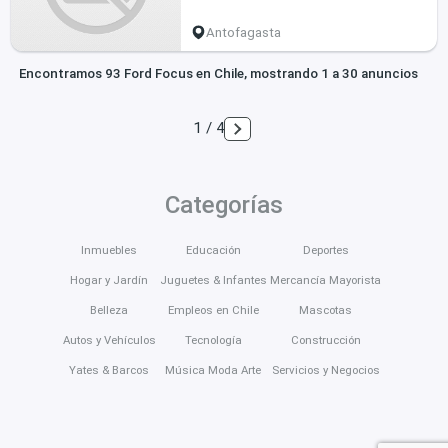
Antofagasta
Encontramos 93 Ford Focus en Chile, mostrando 1 a 30 anuncios
1 / 4
Categorías
Inmuebles
Educación
Deportes
Hogar y Jardín
Juguetes & Infantes
Mercancía Mayorista
Belleza
Empleos en Chile
Mascotas
Autos y Vehículos
Tecnología
Construcción
Yates & Barcos
Música Moda Arte
Servicios y Negocios