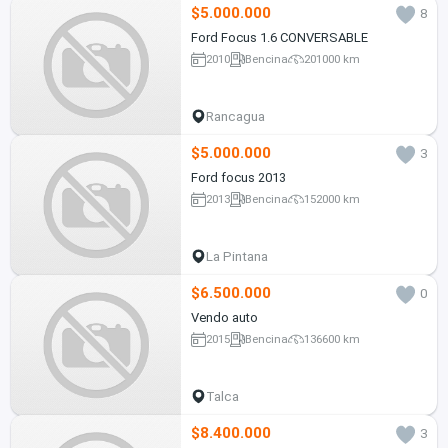
$5.000.000
8
Ford Focus 1.6 CONVERSABLE
2010
Bencina
201000 km
Rancagua
$5.000.000
3
Ford focus 2013
2013
Bencina
152000 km
La Pintana
$6.500.000
0
Vendo auto
2015
Bencina
136600 km
Talca
$8.400.000
3