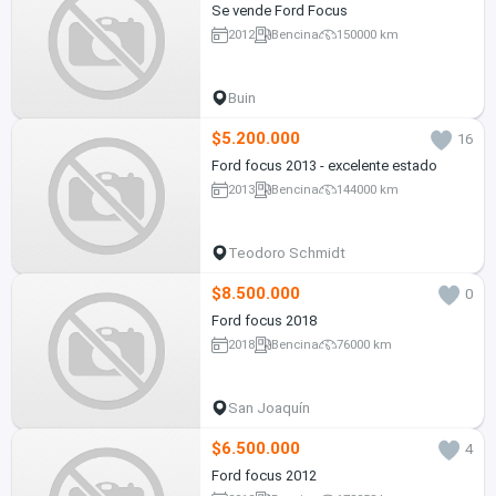
Se vende Ford Focus
2012
Bencina
150000 km
Buin
$5.200.000
16
Ford focus 2013 - excelente estado
2013
Bencina
144000 km
Teodoro Schmidt
$8.500.000
0
Ford focus 2018
2018
Bencina
76000 km
San Joaquín
$6.500.000
4
Ford focus 2012