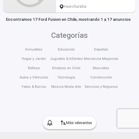
Huechuraba
Encontramos 17 Ford Fusion en Chile, mostrando 1 a 17 anuncios
Categorías
Inmuebles
Educación
Deportes
Hogar y Jardín
Juguetes & Infantes
Mercancía Mayorista
Belleza
Empleos en Chile
Mascotas
Autos y Vehículos
Tecnología
Construcción
Yates & Barcos
Música Moda Arte
Servicios y Negocios
Más relevantes