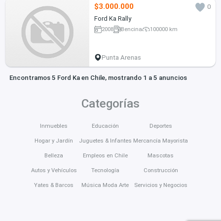
$3.000.000
0
Ford Ka Rally
2008
Bencina
100000 km
Punta Arenas
Encontramos 5 Ford Ka en Chile, mostrando 1 a 5 anuncios
Categorías
Inmuebles
Educación
Deportes
Hogar y Jardín
Juguetes & Infantes
Mercancía Mayorista
Belleza
Empleos en Chile
Mascotas
Autos y Vehículos
Tecnología
Construcción
Yates & Barcos
Música Moda Arte
Servicios y Negocios