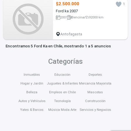
$2.500.000
1
Ford ka 2007
2007
Bencina
92000 km
Antofagasta
Encontramos 5 Ford Ka en Chile, mostrando 1 a 5 anuncios
Categorías
Inmuebles
Educación
Deportes
Hogar y Jardín
Juguetes & Infantes
Mercancía Mayorista
Belleza
Empleos en Chile
Mascotas
Autos y Vehículos
Tecnología
Construcción
Yates & Barcos
Música Moda Arte
Servicios y Negocios