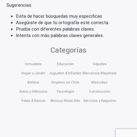
Sugerencias:
Evita de hacer búsquedas muy especificas
Asegúrate de que tu ortografía este correcta.
Prueba con diferentes palabras claves.
Intenta con más palabras claves generales.
Categorías
Inmuebles
Educación
Deportes
Hogar y Jardín
Juguetes & Infantes
Mercancía Mayorista
Belleza
Empleos en Chile
Mascotas
Autos y Vehículos
Tecnología
Construcción
Yates & Barcos
Música Moda Arte
Servicios y Negocios