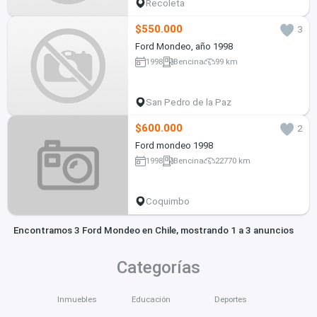
Recoleta
$550.000
3
Ford Mondeo, año 1998
1998
Bencina
99 km
San Pedro de la Paz
$600.000
2
Ford mondeo 1998
1998
Bencina
22770 km
Coquimbo
Encontramos 3 Ford Mondeo en Chile, mostrando 1 a 3 anuncios
Categorías
Inmuebles
Educación
Deportes