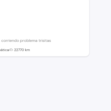
corriendo problema trisitas
ática
22770 km