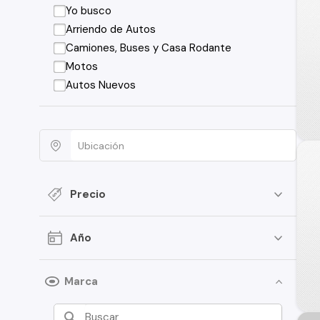
Yo busco
Arriendo de Autos
Camiones, Buses y Casa Rodante
Motos
Autos Nuevos
Precio
Año
Marca