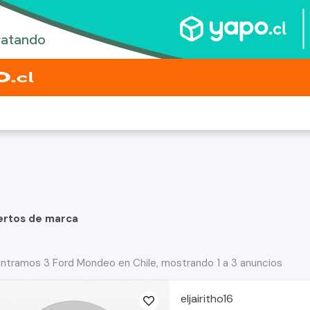
ertos de marca
ntramos 3 Ford Mondeo en Chile, mostrando 1 a 3 anuncios
eljairitho16