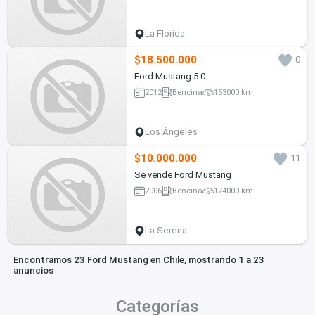
La Florida
$18.500.000
0
Ford Mustang 5.0
2012
Bencina
153000 km
Los Ángeles
$10.000.000
11
Se vende Ford Mustang
2006
Bencina
174000 km
La Serena
Encontramos 23 Ford Mustang en Chile, mostrando 1 a 23
anuncios
Categorías