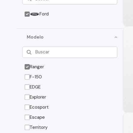
Ford
Modelo
Ranger
F-150
EDGE
Explorer
Ecosport
Escape
Territory