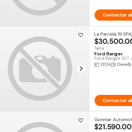
Contactar a
La Parcela 19 SPA
$30.500.0
Talca
Ford Ranger
Ford Ranger XLT 
2024
Diesel
Contactar a
Gonmar Automot
$21.590.0