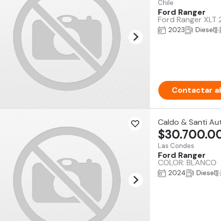
Chile
Ford Ranger
Ford Ranger XLT 2
2023
Diesel
Contactar a
Caldo & Santi Au
$30.700.0
Las Condes
Ford Ranger
COLOR: BLANCO
2024
Diesel