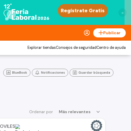
×
Publicar
Explorar tiendas
Consejos de seguridad
Centro de ayuda
BlueBook
Notificaciones
Guardar búsqueda
Ordenar por
Más relevantes
OVILES