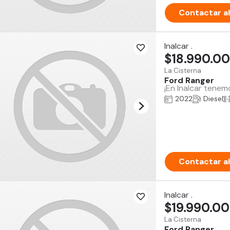
Contactar a
Inalcar .
$18.990.0
La Cisterna
Ford Ranger
¡En Inalcar tenem
2022
Diesel
Contactar a
Inalcar .
$19.990.0
La Cisterna
Ford Ranger