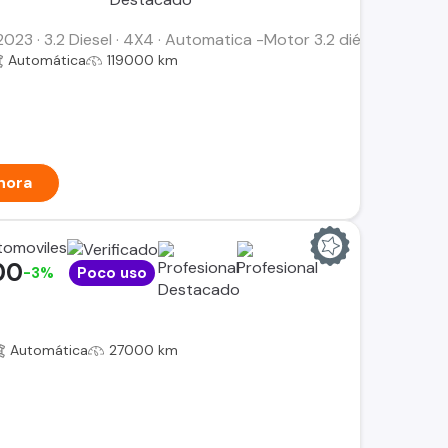
023 · 3.2 Diesel · 4X4 · Automatica -Motor 3.2 diésel -Versi
Automática
119000 km
hora
tomoviles
00
-3%
Poco uso
Automática
27000 km