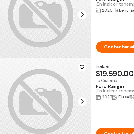
¡En Inalcar tenem
2020
Bencin
Contactar a
Inalcar .
$19.590.0
La Cisterna
Ford Ranger
¡En Inalcar tenem
2022
Diesel
Contactar a