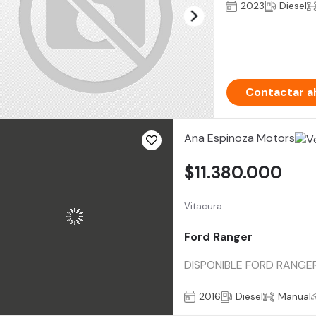
2023
Diesel
Contactar a
Ana Espinoza Motors
$11.380.000
Vitacura
Ford Ranger
DISPONIBLE FORD RANGER 3.
2016
Diesel
Manual