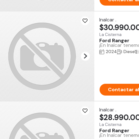
Inalcar .
$30.990.0
La Cisterna
Ford Ranger
¡En Inalcar tenem
2024
Diesel
Contactar a
Inalcar .
$28.990.0
La Cisterna
Ford Ranger
¡En Inalcar tene