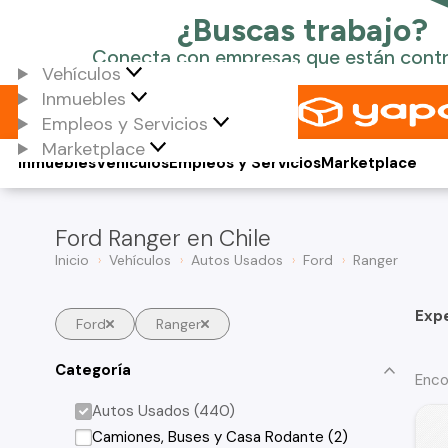
Vehículos
Inmuebles
Empleos y Servicios
Marketplace
Inmuebles
Vehículos
Empleos y Servicios
Marketplace
Ford Ranger en Chile
Inicio
Vehículos
Autos Usados
Ford
Ranger
Exp
Ford
Ranger
Categoría
Enco
Autos Usados (440)
Camiones, Buses y Casa Rodante (2)