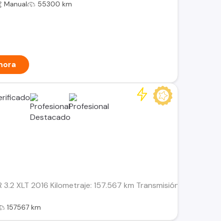
Manual
55300 km
hora
2 XLT 2016 Kilometraje: 157.567 km Transmisión: Mecánica Combu
157567 km