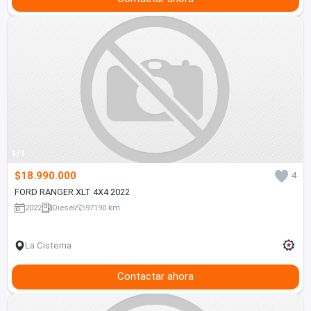
1/1
$18.990.000
4
FORD RANGER XLT 4X4 2022
2022
Diesel
97190 km
La Cisterna
Contactar ahora