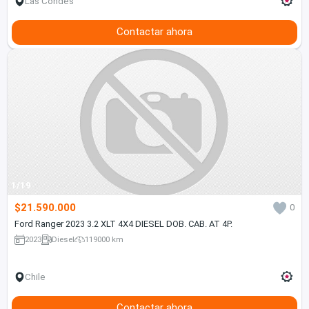
Las Condes
Contactar ahora
1/19
$21.590.000
0
Ford Ranger 2023 3.2 XLT 4X4 DIESEL DOB. CAB. AT 4P.
2023
Diesel
119000 km
Chile
Contactar ahora