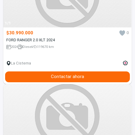
1/1
$30.990.000
0
FORD RANGER 2.0 XLT 2024
2024
Diesel
119670 km
La Cisterna
Contactar ahora