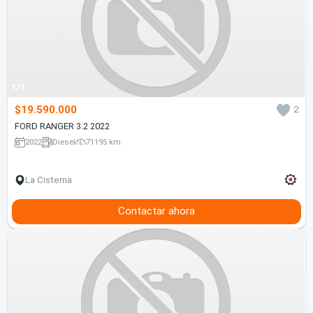
1/1
$19.590.000
2
FORD RANGER 3.2 2022
2022
Diesel
71195 km
La Cisterna
Contactar ahora