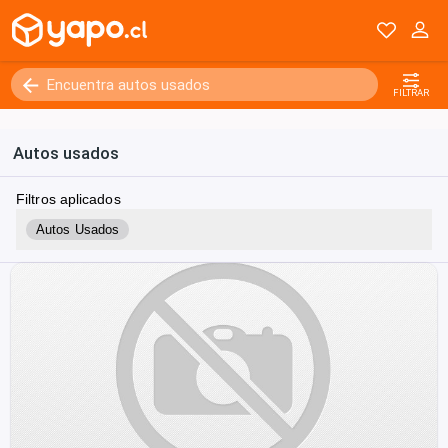
FILTRAR
Autos usados
Filtros aplicados
Autos Usados