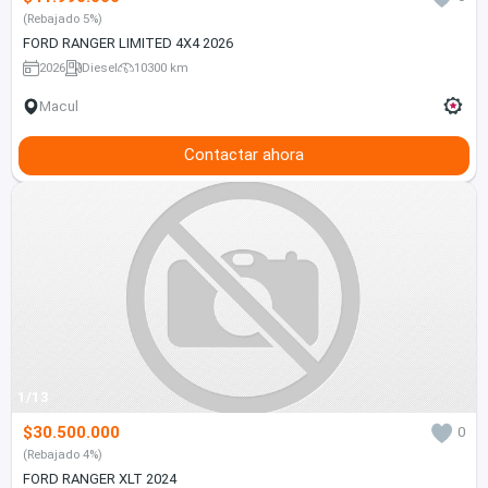
(Rebajado 5%)
FORD RANGER LIMITED 4X4 2026
2026
Diesel
10300 km
Macul
Contactar ahora
1/13
$30.500.000
0
(Rebajado 4%)
FORD RANGER XLT 2024