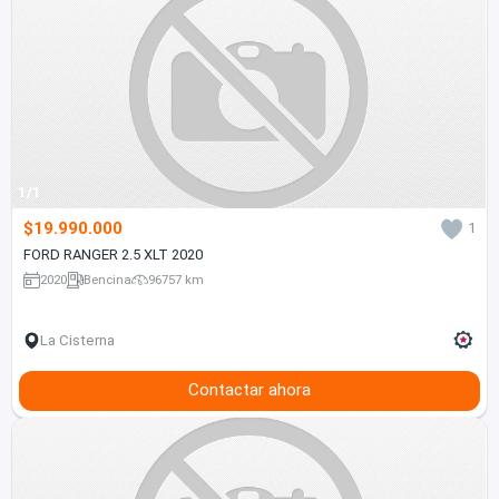
1/1
$19.990.000
1
FORD RANGER 2.5 XLT 2020
2020
Bencina
96757 km
La Cisterna
Contactar ahora