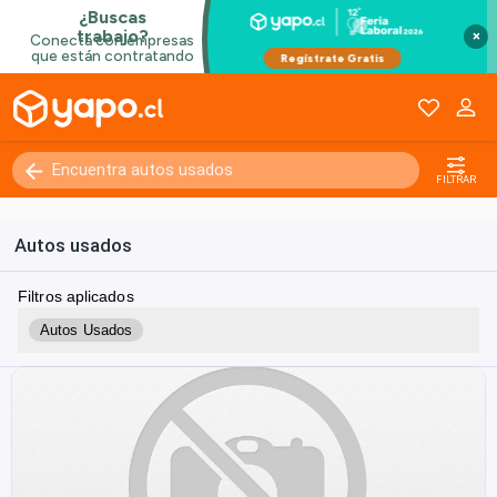
×
FILTRAR
Autos usados
Filtros aplicados
Autos Usados