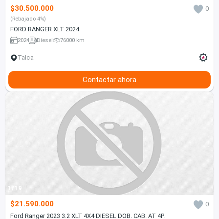
$30.500.000
0
(Rebajado 4%)
FORD RANGER XLT 2024
2024
Diesel
76000 km
Talca
Contactar ahora
1/19
$21.590.000
0
Ford Ranger 2023 3.2 XLT 4X4 DIESEL DOB. CAB. AT 4P.