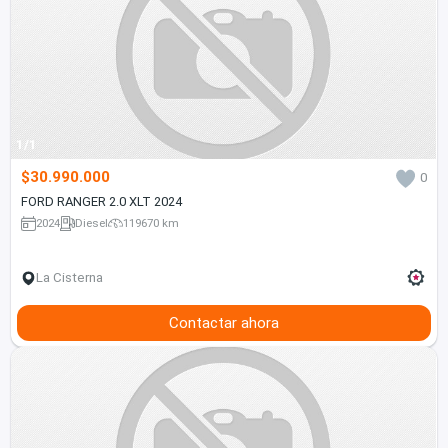
1/1
$30.990.000
0
FORD RANGER 2.0 XLT 2024
2024
Diesel
119670 km
La Cisterna
Contactar ahora