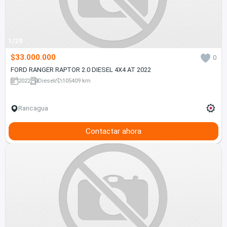
1/20
$33.000.000
0
FORD RANGER RAPTOR 2.0 DIESEL 4X4 AT 2022
2022
Diesel
105409 km
Rancagua
Contactar ahora