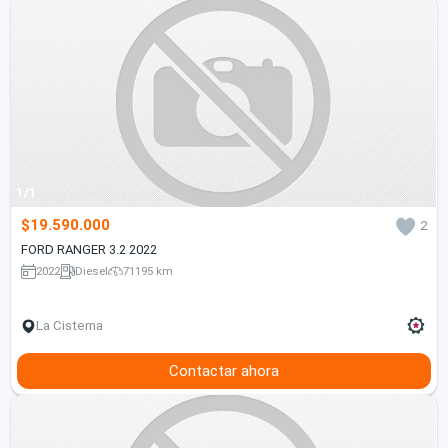
1/1
$19.590.000
2
FORD RANGER 3.2 2022
2022
Diesel
71195 km
La Cisterna
Contactar ahora