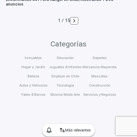
anuncios
1 / 15
Categorías
Inmuebles
Educación
Deportes
Hogar y Jardín
Juguetes & Infantes
Mercancía Mayorista
Belleza
Empleos en Chile
Mascotas
Autos y Vehículos
Tecnología
Construcción
Yates & Barcos
Música Moda Arte
Servicios y Negocios
Más relevantes