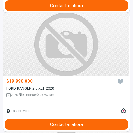
Contactar ahora
1/1
$19.990.000
1
FORD RANGER 2.5 XLT 2020
2020
Bencina
96757 km
La Cisterna
Contactar ahora