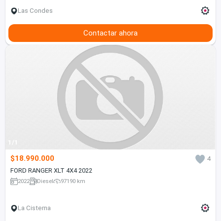
Las Condes
Contactar ahora
1/1
$18.990.000
4
FORD RANGER XLT 4X4 2022
2022
Diesel
97190 km
La Cisterna