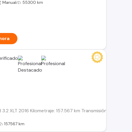
Manual
55300 km
hora
2 XLT 2016 Kilometraje: 157.567 km Transmisión: Mecánica Combu
157567 km