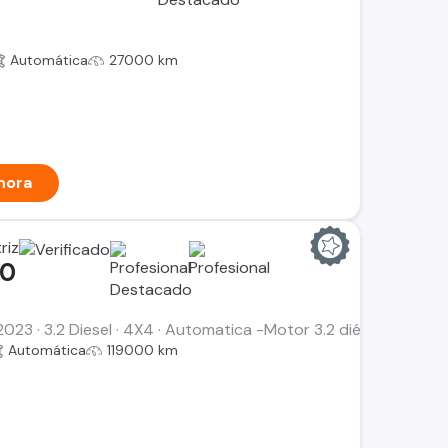
Automática
27000 km
hora
riz
00
023 · 3.2 Diesel · 4X4 · Automatica -Motor 3.2 diésel -Versi
Automática
119000 km