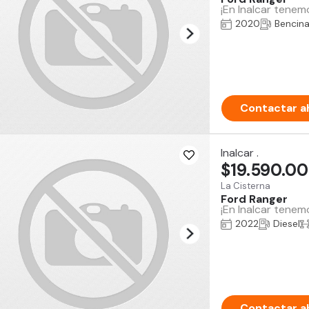
¡En Inalcar tenem
2020
Bencin
Contactar a
Inalcar .
$19.590.0
La Cisterna
Ford Ranger
¡En Inalcar tenem
2022
Diesel
Contactar a