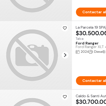
Contactar a
La Parcela 19 SPA
$30.500.0
Talca
Ford Ranger
Ford Ranger XLT 
2024
Diesel
Contactar a
Caldo & Santi Au
$30.700.0