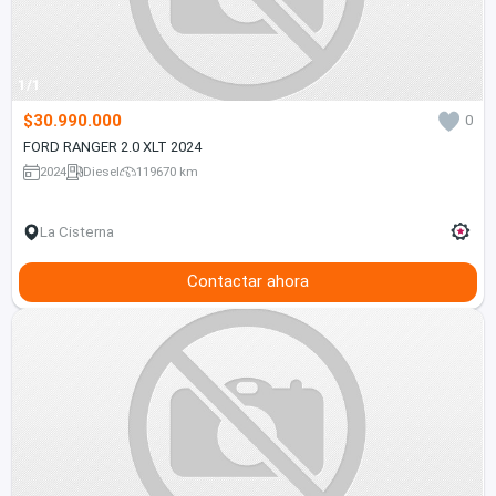
1/1
$30.990.000
0
FORD RANGER 2.0 XLT 2024
2024
Diesel
119670 km
La Cisterna
Contactar ahora