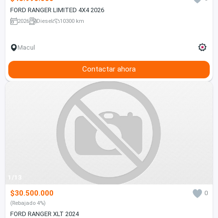
FORD RANGER LIMITED 4X4 2026
2026
Diesel
10300 km
Macul
Contactar ahora
1/13
$30.500.000
0
(Rebajado 4%)
FORD RANGER XLT 2024