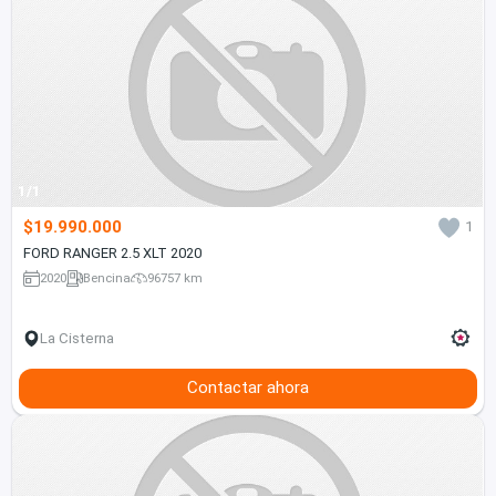
1/1
$19.990.000
1
FORD RANGER 2.5 XLT 2020
2020
Bencina
96757 km
La Cisterna
Contactar ahora