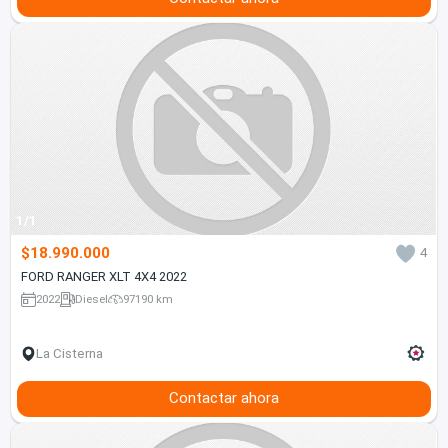
1/1
$18.990.000
4
FORD RANGER XLT 4X4 2022
2022
Diesel
97190 km
La Cisterna
Contactar ahora