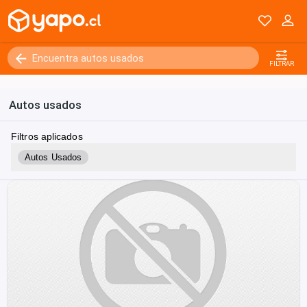
FILTRAR
Autos usados
Filtros aplicados
Autos Usados