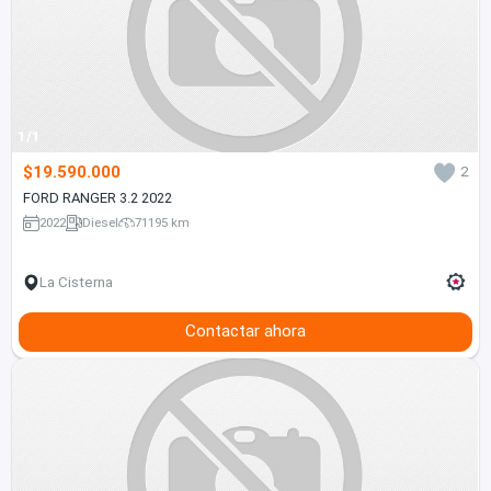
1/1
$19.590.000
2
FORD RANGER 3.2 2022
2022
Diesel
71195 km
La Cisterna
Contactar ahora