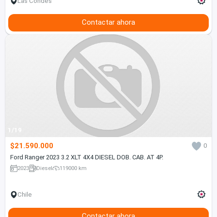
Las Condes
Contactar ahora
1/19
$21.590.000
0
Ford Ranger 2023 3.2 XLT 4X4 DIESEL DOB. CAB. AT 4P.
2023
Diesel
119000 km
Chile
Contactar ahora